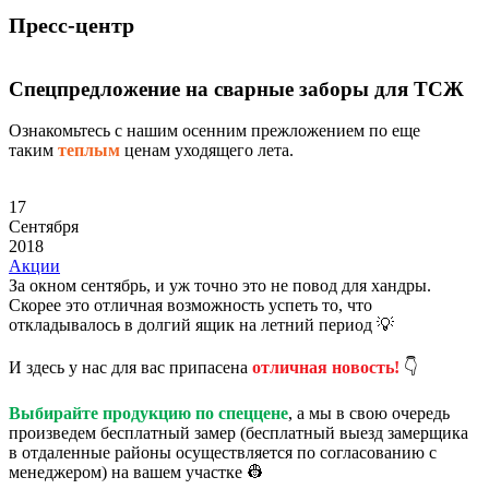
Пресс-центр
Спецпредложение на сварные заборы для ТСЖ
Ознакомьтесь с нашим осенним прежложением по еще
таким
теплым
ценам уходящего лета.
17
Сентября
2018
Акции
За окном сентябрь, и уж точно это не повод для хандры.
Скорее это отличная возможность успеть то, что
откладывалось в долгий ящик на летний период 💡
И здесь у нас для вас припасена
отличная новость!
👇
Выбирайте продукцию по спеццене
, а мы в свою очередь
произведем бесплатный замер (бесплатный выезд замерщика
в отдаленные районы осуществляется по согласованию с
менеджером) на вашем участке 👷