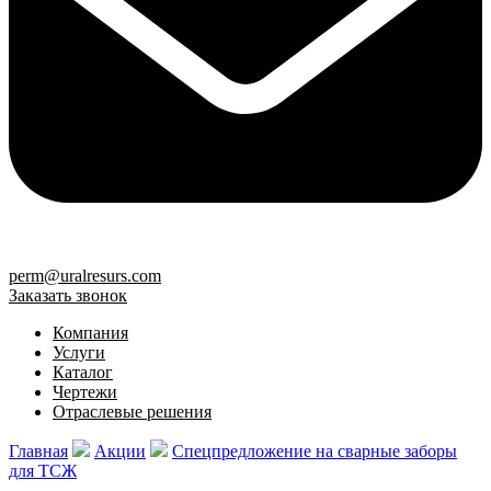
perm@uralresurs.com
Заказать звонок
Компания
Услуги
Каталог
Чертежи
Отраслевые решения
Главная
Акции
Спецпредложение на сварные заборы
для ТСЖ