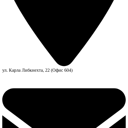
ул. Карла Либкнехта, 22 (Офис 604)