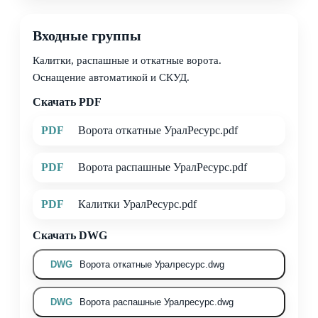
Входные группы
Калитки, распашные и откатные ворота.
Оснащение автоматикой и СКУД.
Скачать PDF
PDF
Ворота откатные УралРесурс.pdf
PDF
Ворота распашные УралРесурс.pdf
PDF
Калитки УралРесурс.pdf
Скачать DWG
DWG
Ворота откатные Уралресурс.dwg
DWG
Ворота распашные Уралресурс.dwg