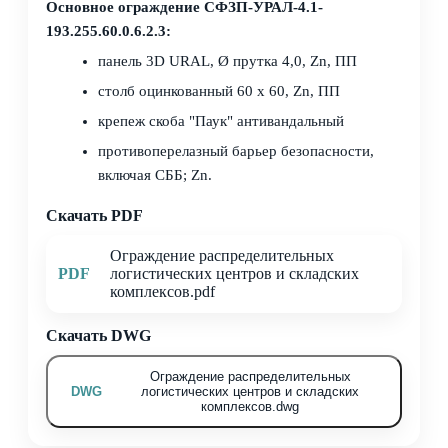
Основное ограждение СФЗП-УРАЛ-4.1-
193.255.60.0.6.2.3:
панель 3D URAL, Ø прутка 4,0, Zn, ПП
столб оцинкованный 60 х 60, Zn, ПП
крепеж скоба "Паук" антивандальный
противоперелазный барьер безопасности,
включая СББ; Zn.
Скачать PDF
Ограждение распределительных
PDF
логистических центров и складских
комплексов.pdf
Скачать DWG
Ограждение распределительных
DWG
логистических центров и складских
комплексов.dwg