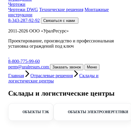
Чертежи
Чертежи DWG
Технические решения
Монтажные
инструкции
8-343-287-92-92
Связаться с нами
2011-2026 ООО «УралРесурс»
Проектирование, производство и профессиональная
установка ограждений под ключ
8-800-775-99-60
perm@uralresurs.com
Заказать звонок
Меню
Главная
Отраслевые решения
Склады и
логистические центры
Склады и логистические центры
ОБЪЕКТЫ ТЭК
ОБЪЕКТЫ ЭЛЕКТРОЭНЕРГЕТИКИ