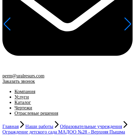
perm@uralresurs.com
Заказать звонок
Компания
Услуги
Каталог
Чертежи
Отраслевые решения
Главная
Наши работы
Образовательные учреждения
Ограждение детского сада МАДОО №28 - Верхняя Пышма