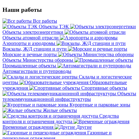
Наши работы
Все работы
Объекты ТЭК
Объекты электроэнергетики
Объекты атомной отрасли
Аэропорты и аэродромы
Вокзалы, Ж/Д станции и пути
Морские и речные порты
Объекты Министерства обороны
Промышленные объекты
Автомагистрали и путепроводы
Склады и логистические
центры
Образовательные
учреждения
Спортивные объекты
Объекты
телекоммуникационной инфраструктуры
Курортные и парковые зоны
Жилые объекты
Средства
контроля и ограничения доступа
Временные ограждения
Другие
Газонные и
пешеходные ограждения