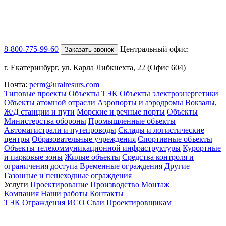
8-800-775-99-60
Центральный офис:
Заказать звонок
г. Екатеринбург, ул. Карла Либкнехта, 22 (Офис 604)
Почта:
perm@uralresurs.com
Типовые проекты
Объекты ТЭК
Объекты электроэнергетики
Объекты атомной отрасли
Аэропорты и аэродромы
Вокзалы,
Ж/Д станции и пути
Морские и речные порты
Объекты
Министерства обороны
Промышленные объекты
Автомагистрали и путепроводы
Склады и логистические
центры
Образовательные учреждения
Спортивные объекты
Объекты телекоммуникационной инфраструктуры
Курортные
и парковые зоны
Жилые объекты
Средства контроля и
ограничения доступа
Временные ограждения
Другие
Газонные и пешеходные ограждения
Услуги
Проектирование
Производство
Монтаж
Компания
Наши работы
Контакты
ТЭК
Ограждения ИСО
Сваи
Проектировщикам