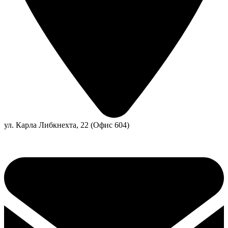
ул. Карла Либкнехта, 22 (Офис 604)